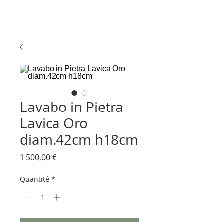
Lavabo in Pietra
Lavica Oro
diam.42cm h18cm
Prix
1 500,00 €
Quantité
*