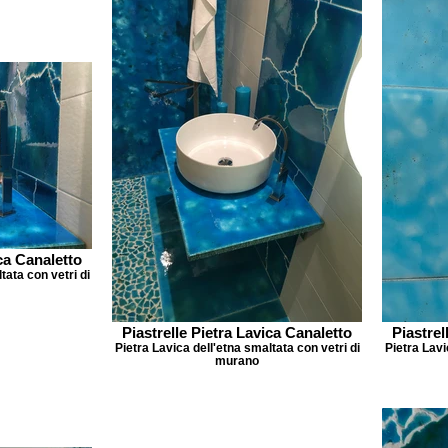
ica Canaletto
tata con vetri di
Piastrelle Pietra Lavica Canaletto
Piastrel
Pietra Lavica dell'etna smaltata con vetri di
Pietra Lavi
murano