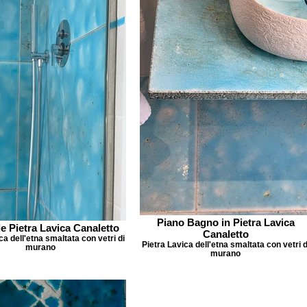
Piano Bagno in Pietra Lavica
le Pietra Lavica Canaletto
Canaletto
ca dell'etna smaltata con vetri di
Pietra Lavica dell'etna smaltata con vetri d
murano
murano