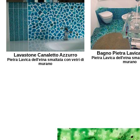
Bagno Pietra Lavica
Lavastone Canaletto Azzurro
Pietra Lavica dell'etna smal
Pietra Lavica dell'etna smaltata con vetri di
murano
murano