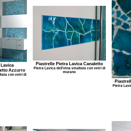
Piastrelle Pietra Lavica Canaletto
a Lavica
Pietra Lavica dell'etna smaltata con vetri di
etto Azzurro
murano
tata con vetri di
Piastrel
Pietra Lavi