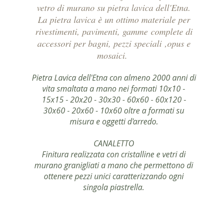
vetro di murano su pietra lavica dell'Etna.
La pietra lavica è un ottimo materiale per
rivestimenti, pavimenti, gamme complete di
accessori per bagni, pezzi speciali ,opus e
mosaici.
Pietra Lavica dell'Etna con almeno 2000 anni di
vita smaltata a mano nei formati 10x10 -
15x15 - 20x20 - 30x30 - 60x60 - 60x120 -
30x60 - 20x60 - 10x60 oltre a formati su
misura e oggetti d'arredo.
CANALETTO
Finitura realizzata con cristalline e vetri di
murano granigliati a mano che permettono di
ottenere pezzi unici caratterizzando ogni
singola piastrella.