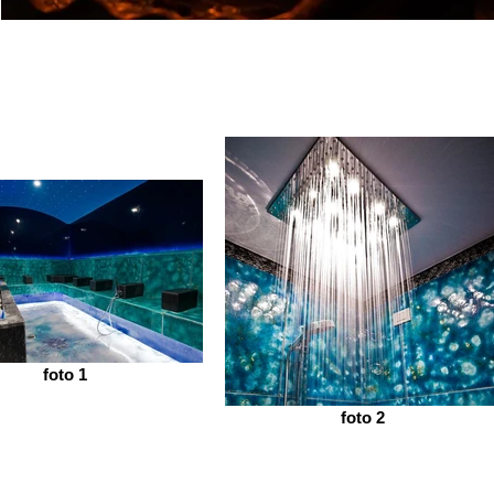
foto 1
foto 2