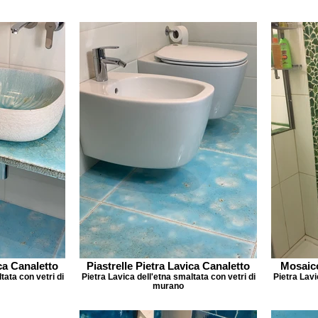
ica Canaletto
Piastrelle Pietra Lavica Canaletto
Mosaico
tata con vetri di
Pietra Lavica dell'etna smaltata con vetri di
Pietra Lavi
murano