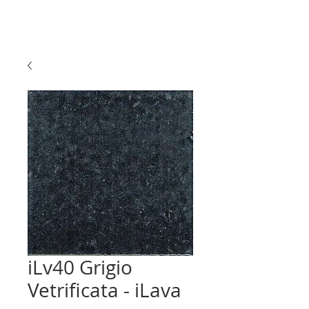
iLv40 Grigio
Vetrificata - iLava